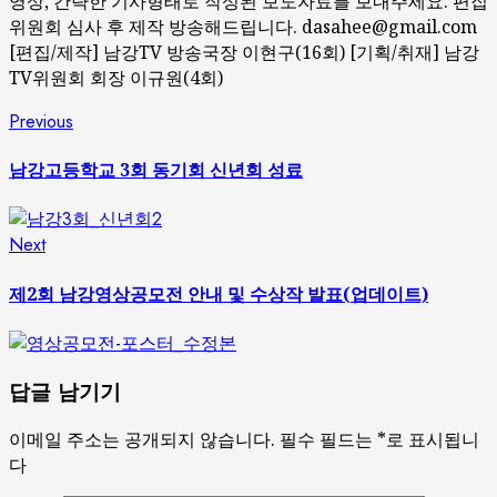
영상, 간략한 기사형태로 작성된 보도자료를 보내주세요. 편집
위원회 심사 후 제작 방송해드립니다. dasahee@gmail.com
[편집/제작] 남강TV 방송국장 이현구(16회) [기획/취재] 남강
TV위원회 회장 이규원(4회)
Post
Previous
Previous
post:
navigation
남강고등학교 3회 동기회 신년회 성료
Next
Next
post:
제2회 남강영상공모전 안내 및 수상작 발표(업데이트)
답글 남기기
이메일 주소는 공개되지 않습니다.
필수 필드는
*
로 표시됩니
다