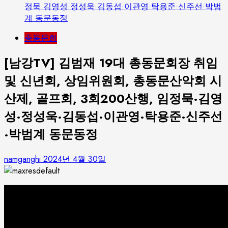
정묵·김영성·정성욱·김동섭·이관영·탁용준·신주선·박범
계 동문동정
총동문회
[남강TV] 김범재 19대 총동문회장 취임
및 신년회, 상임위원회, 총동문산악회 시
산제, 골프회, 3회200산행, 임정묵·김영
성·정성욱·김동섭·이관영·탁용준·신주선
·박범계 동문동정
namganghi
2024년 4월 30일