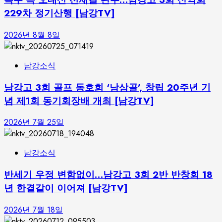
229차 정기산행 [남강TV]
2026년 8월 8일
남강소식
남강고 3회 골프 동호회 ‘남삼골’, 창립 20주년 기
념 제1회 동기회장배 개최 [남강TV]
2026년 7월 25일
남강소식
반세기 우정 변함없이…남강고 3회 2반 반창회 18
년 한결같이 이어져 [남강TV]
2026년 7월 18일