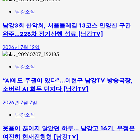
남강소식
남강3회 산악회, 서울둘레길 13코스 안양천 구간
완주…228차 정기산행 성료 [남강TV]
2026년 7월 12일
남강소식
“AI에도 주권이 있다”…이현구 남강TV 방송국장,
소버린 AI 화두 던지다 [남강TV]
2026년 7월 7일
남강소식
웃음이 끊이지 않았던 하루… 남강고 16기, 우정은
여전히 현재진행형 [남강TV]