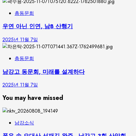
총동문회
우연 아닌 인연, 남8 산행기
2025년 11월 7일
총동문회
남강고 동문회, 미래를 설계하다
2025년 11월 7일
You may have missed
남강소식
폭우 속 오대산 선재길 완주…남강고 3회 산악회